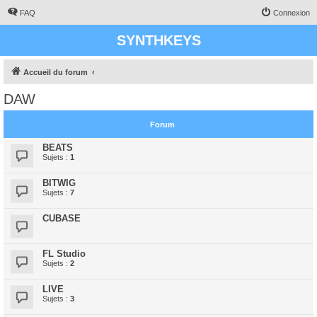
FAQ
Connexion
SYNTHKEYS
Accueil du forum
DAW
Forum
BEATS
Sujets :
1
BITWIG
Sujets :
7
CUBASE
FL Studio
Sujets :
2
LIVE
Sujets :
3