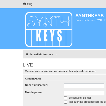
FAQ
SYNTHKEYS
Forum dédié aux SYNTH
Accueil du forum
LIVE
Vous ne pouvez pas voir ou consulter les sujets de ce forum.
CONNEXION
Nom d’utilisateur :
Mot de passe :
Se souvenir de moi
Masquer ma présence lors de ce