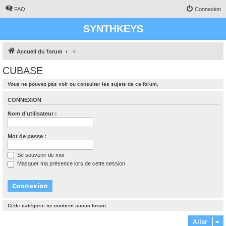
FAQ
Connexion
SYNTHKEYS
Accueil du forum
CUBASE
Vous ne pouvez pas voir ou consulter les sujets de ce forum.
CONNEXION
Nom d’utilisateur :
Mot de passe :
Se souvenir de moi
Masquer ma présence lors de cette session
Cette catégorie ne contient aucun forum.
Aller