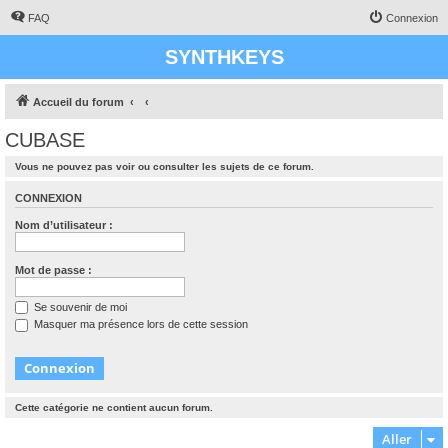
FAQ
Connexion
SYNTHKEYS
Accueil du forum
CUBASE
Vous ne pouvez pas voir ou consulter les sujets de ce forum.
CONNEXION
Nom d’utilisateur :
Mot de passe :
Se souvenir de moi
Masquer ma présence lors de cette session
Cette catégorie ne contient aucun forum.
Aller