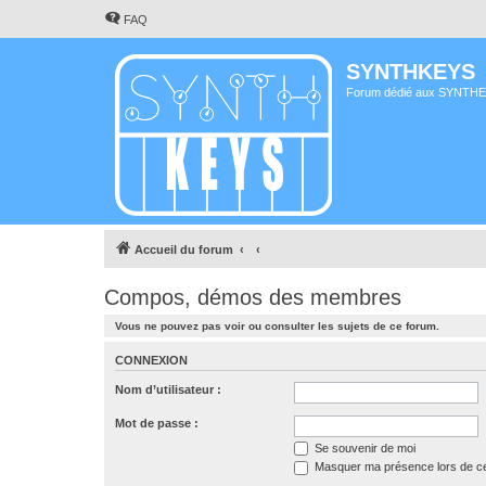
FAQ
SYNTHKEYS
Forum dédié aux SYNTH
Accueil du forum
Compos, démos des membres
Vous ne pouvez pas voir ou consulter les sujets de ce forum.
CONNEXION
Nom d’utilisateur :
Mot de passe :
Se souvenir de moi
Masquer ma présence lors de ce