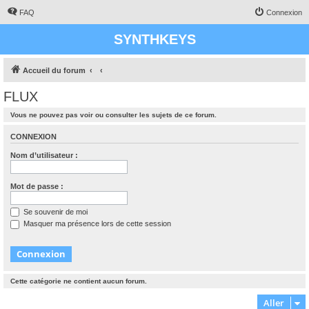
FAQ
Connexion
SYNTHKEYS
Accueil du forum
FLUX
Vous ne pouvez pas voir ou consulter les sujets de ce forum.
CONNEXION
Nom d’utilisateur :
Mot de passe :
Se souvenir de moi
Masquer ma présence lors de cette session
Cette catégorie ne contient aucun forum.
Aller