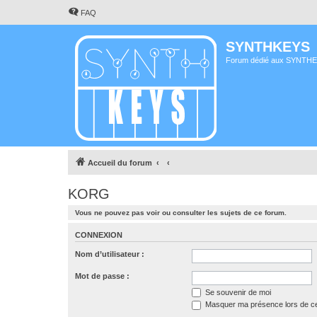
FAQ
SYNTHKEYS
Forum dédié aux SYNTH
Accueil du forum
KORG
Vous ne pouvez pas voir ou consulter les sujets de ce forum.
CONNEXION
Nom d’utilisateur :
Mot de passe :
Se souvenir de moi
Masquer ma présence lors de ce