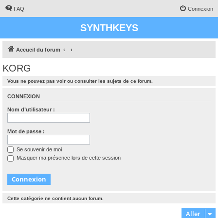
FAQ
Connexion
SYNTHKEYS
Accueil du forum
KORG
Vous ne pouvez pas voir ou consulter les sujets de ce forum.
CONNEXION
Nom d’utilisateur :
Mot de passe :
Se souvenir de moi
Masquer ma présence lors de cette session
Cette catégorie ne contient aucun forum.
Aller