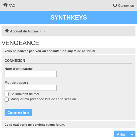
FAQ
Connexion
SYNTHKEYS
Accueil du forum
VENGEANCE
Vous ne pouvez pas voir ou consulter les sujets de ce forum.
CONNEXION
Nom d’utilisateur :
Mot de passe :
Se souvenir de moi
Masquer ma présence lors de cette session
Cette catégorie ne contient aucun forum.
Aller