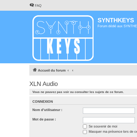
FAQ
SYNTHKEYS
Forum dédié aux SYNTH
Accueil du forum
XLN Audio
Vous ne pouvez pas voir ou consulter les sujets de ce forum.
CONNEXION
Nom d’utilisateur :
Mot de passe :
Se souvenir de moi
Masquer ma présence lors de ce