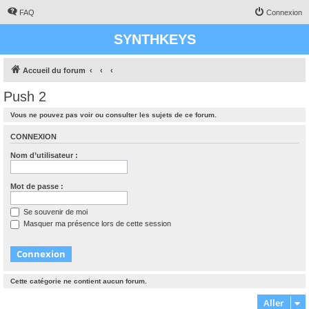
FAQ
Connexion
SYNTHKEYS
Accueil du forum
Push 2
Vous ne pouvez pas voir ou consulter les sujets de ce forum.
CONNEXION
Nom d’utilisateur :
Mot de passe :
Se souvenir de moi
Masquer ma présence lors de cette session
Cette catégorie ne contient aucun forum.
Aller