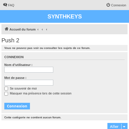
FAQ
Connexion
SYNTHKEYS
Accueil du forum
Push 2
Vous ne pouvez pas voir ou consulter les sujets de ce forum.
CONNEXION
Nom d’utilisateur :
Mot de passe :
Se souvenir de moi
Masquer ma présence lors de cette session
Cette catégorie ne contient aucun forum.
Aller