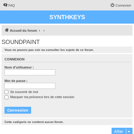
FAQ
Connexion
SYNTHKEYS
Accueil du forum
SOUNDPAINT
Vous ne pouvez pas voir ou consulter les sujets de ce forum.
CONNEXION
Nom d’utilisateur :
Mot de passe :
Se souvenir de moi
Masquer ma présence lors de cette session
Cette catégorie ne contient aucun forum.
Aller