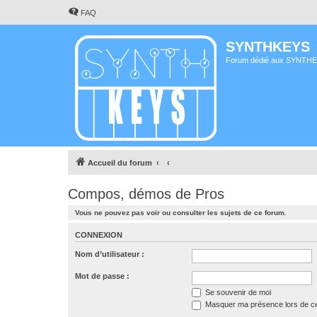
FAQ
SYNTHKEYS
Forum dédié aux SYNTH
Accueil du forum
Compos, démos de Pros
Vous ne pouvez pas voir ou consulter les sujets de ce forum.
CONNEXION
Nom d’utilisateur :
Mot de passe :
Se souvenir de moi
Masquer ma présence lors de ce