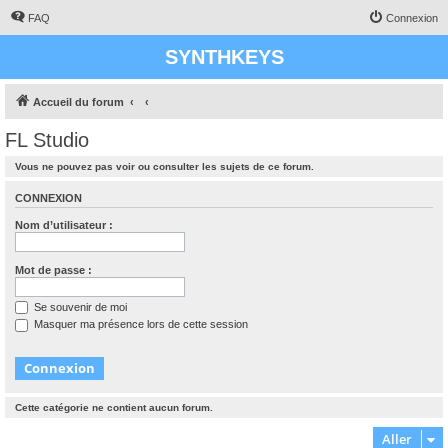
FAQ
Connexion
SYNTHKEYS
Accueil du forum
FL Studio
Vous ne pouvez pas voir ou consulter les sujets de ce forum.
CONNEXION
Nom d’utilisateur :
Mot de passe :
Se souvenir de moi
Masquer ma présence lors de cette session
Cette catégorie ne contient aucun forum.
Aller