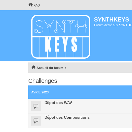
FAQ
SYNTHKEYS
Forum dédié aux SYNTH
Accueil du forum
Challenges
AVRIL 2023
Dêpot des WAV
Dêpot des Compositions