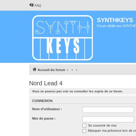
FAQ
SYNTHKEYS
Forum dédié aux SYNTH
Accueil du forum
Nord Lead 4
Vous ne pouvez pas voir ou consulter les sujets de ce forum.
CONNEXION
Nom d’utilisateur :
Mot de passe :
Se souvenir de moi
Masquer ma présence lors de ce