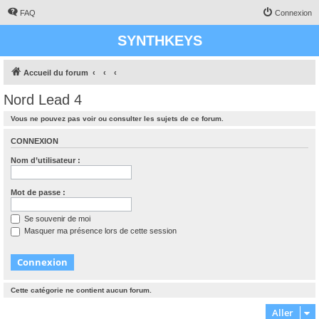
FAQ
Connexion
SYNTHKEYS
Accueil du forum
Nord Lead 4
Vous ne pouvez pas voir ou consulter les sujets de ce forum.
CONNEXION
Nom d’utilisateur :
Mot de passe :
Se souvenir de moi
Masquer ma présence lors de cette session
Cette catégorie ne contient aucun forum.
Aller