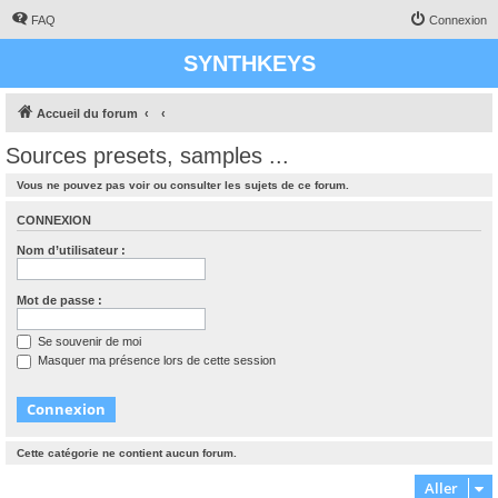
FAQ
Connexion
SYNTHKEYS
Accueil du forum
Sources presets, samples ...
Vous ne pouvez pas voir ou consulter les sujets de ce forum.
CONNEXION
Nom d’utilisateur :
Mot de passe :
Se souvenir de moi
Masquer ma présence lors de cette session
Cette catégorie ne contient aucun forum.
Aller