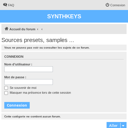
FAQ
Connexion
SYNTHKEYS
Accueil du forum
Sources presets, samples ...
Vous ne pouvez pas voir ou consulter les sujets de ce forum.
CONNEXION
Nom d’utilisateur :
Mot de passe :
Se souvenir de moi
Masquer ma présence lors de cette session
Cette catégorie ne contient aucun forum.
Aller