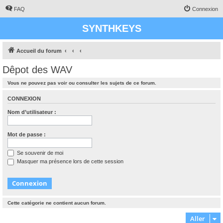
FAQ
Connexion
SYNTHKEYS
Accueil du forum
Dêpot des WAV
Vous ne pouvez pas voir ou consulter les sujets de ce forum.
CONNEXION
Nom d’utilisateur :
Mot de passe :
Se souvenir de moi
Masquer ma présence lors de cette session
Cette catégorie ne contient aucun forum.
Aller