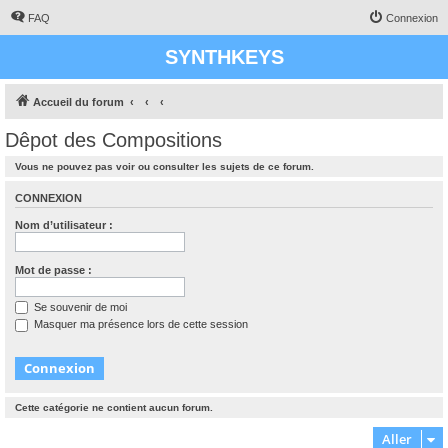
FAQ
Connexion
SYNTHKEYS
Accueil du forum
Dêpot des Compositions
Vous ne pouvez pas voir ou consulter les sujets de ce forum.
CONNEXION
Nom d’utilisateur :
Mot de passe :
Se souvenir de moi
Masquer ma présence lors de cette session
Cette catégorie ne contient aucun forum.
Aller