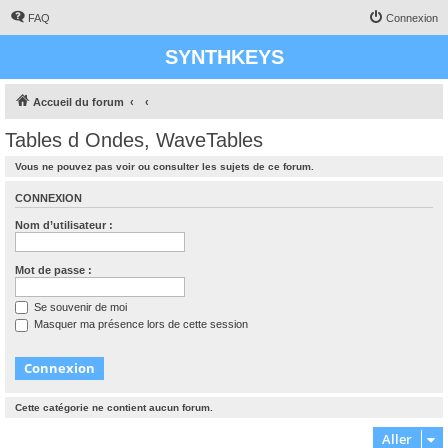
FAQ
Connexion
SYNTHKEYS
Accueil du forum
Tables d Ondes, WaveTables
Vous ne pouvez pas voir ou consulter les sujets de ce forum.
CONNEXION
Nom d’utilisateur :
Mot de passe :
Se souvenir de moi
Masquer ma présence lors de cette session
Cette catégorie ne contient aucun forum.
Aller