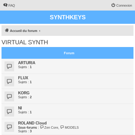
FAQ
Connexion
SYNTHKEYS
Accueil du forum
VIRTUAL SYNTH
Forum
ARTURIA
Sujets :
1
FLUX
Sujets :
1
KORG
Sujets :
2
NI
Sujets :
1
ROLAND Cloud
Sous-forums :
Zen Core
,
MODELS
Sujets :
3