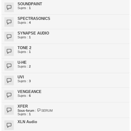
SOUNDPAINT
Sujets :
1
SPECTRASONICS
Sujets :
4
SYNAPSE AUDIO
Sujets :
1
TONE 2
Sujets :
1
U-HE
Sujets :
2
UVI
Sujets :
3
VENGEANCE
Sujets :
6
XFER
Sous-forum :
SERUM
Sujets :
1
XLN Audio