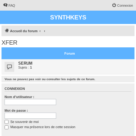
FAQ
Connexion
SYNTHKEYS
Accueil du forum
XFER
Forum
SERUM
Sujets :
1
Vous ne pouvez pas voir ou consulter les sujets de ce forum.
CONNEXION
Nom d’utilisateur :
Mot de passe :
Se souvenir de moi
Masquer ma présence lors de cette session