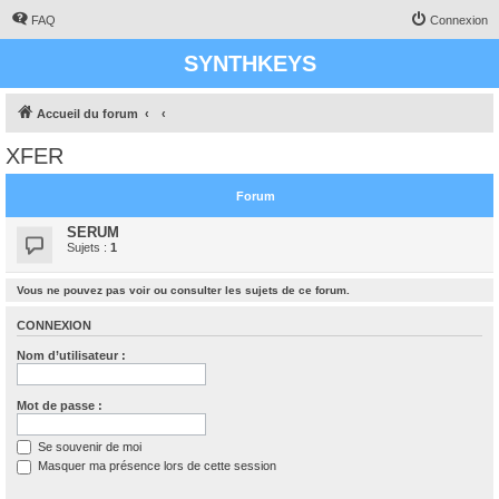
FAQ
Connexion
SYNTHKEYS
Accueil du forum
XFER
Forum
SERUM
Sujets :
1
Vous ne pouvez pas voir ou consulter les sujets de ce forum.
CONNEXION
Nom d’utilisateur :
Mot de passe :
Se souvenir de moi
Masquer ma présence lors de cette session