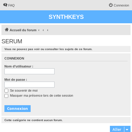
FAQ
Connexion
SYNTHKEYS
Accueil du forum
SERUM
Vous ne pouvez pas voir ou consulter les sujets de ce forum.
CONNEXION
Nom d’utilisateur :
Mot de passe :
Se souvenir de moi
Masquer ma présence lors de cette session
Cette catégorie ne contient aucun forum.
Aller