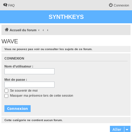
FAQ
Connexion
SYNTHKEYS
Accueil du forum
WAVE
Vous ne pouvez pas voir ou consulter les sujets de ce forum.
CONNEXION
Nom d’utilisateur :
Mot de passe :
Se souvenir de moi
Masquer ma présence lors de cette session
Cette catégorie ne contient aucun forum.
Aller