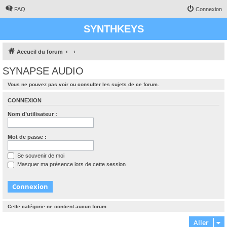
FAQ
Connexion
SYNTHKEYS
Accueil du forum
SYNAPSE AUDIO
Vous ne pouvez pas voir ou consulter les sujets de ce forum.
CONNEXION
Nom d’utilisateur :
Mot de passe :
Se souvenir de moi
Masquer ma présence lors de cette session
Cette catégorie ne contient aucun forum.
Aller