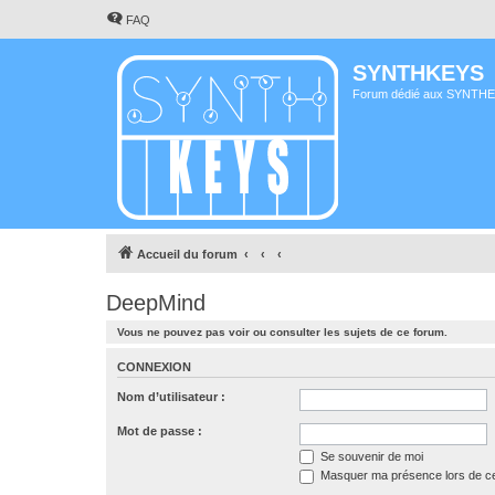
FAQ
SYNTHKEYS
Forum dédié aux SYNTH
Accueil du forum
DeepMind
Vous ne pouvez pas voir ou consulter les sujets de ce forum.
CONNEXION
Nom d’utilisateur :
Mot de passe :
Se souvenir de moi
Masquer ma présence lors de ce