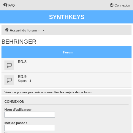
FAQ
Connexion
SYNTHKEYS
Accueil du forum
BEHRINGER
Forum
RD-8
RD-9
Sujets :
1
Vous ne pouvez pas voir ou consulter les sujets de ce forum.
CONNEXION
Nom d’utilisateur :
Mot de passe :