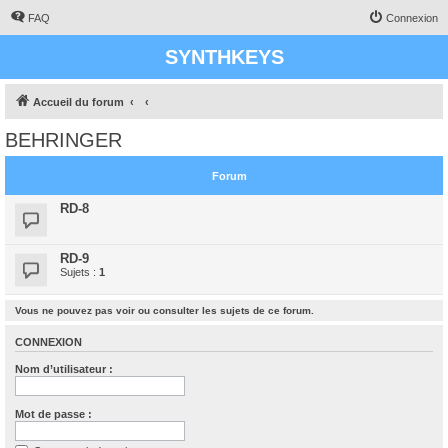
FAQ
Connexion
SYNTHKEYS
Accueil du forum
BEHRINGER
Forum
RD-8
RD-9
Sujets :
1
Vous ne pouvez pas voir ou consulter les sujets de ce forum.
CONNEXION
Nom d’utilisateur :
Mot de passe :