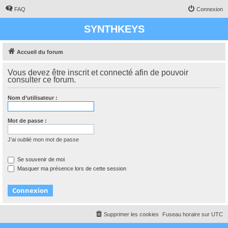
FAQ
Connexion
SYNTHKEYS
Accueil du forum
Vous devez être inscrit et connecté afin de pouvoir
consulter ce forum.
Nom d’utilisateur :
Mot de passe :
J’ai oublié mon mot de passe
Se souvenir de moi
Masquer ma présence lors de cette session
Supprimer les cookies
Fuseau horaire sur
UTC