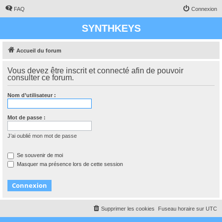
FAQ
Connexion
SYNTHKEYS
Accueil du forum
Vous devez être inscrit et connecté afin de pouvoir
consulter ce forum.
Nom d’utilisateur :
Mot de passe :
J’ai oublié mon mot de passe
Se souvenir de moi
Masquer ma présence lors de cette session
Supprimer les cookies
Fuseau horaire sur
UTC