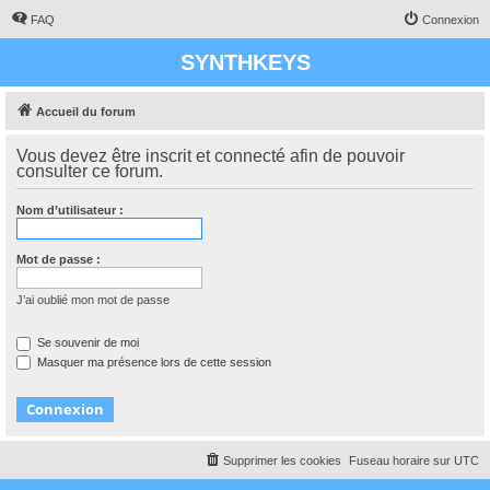
FAQ
Connexion
SYNTHKEYS
Accueil du forum
Vous devez être inscrit et connecté afin de pouvoir
consulter ce forum.
Nom d’utilisateur :
Mot de passe :
J’ai oublié mon mot de passe
Se souvenir de moi
Masquer ma présence lors de cette session
Supprimer les cookies
Fuseau horaire sur
UTC