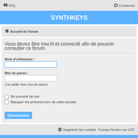
FAQ
Connexion
SYNTHKEYS
Accueil du forum
Vous devez être inscrit et connecté afin de pouvoir
consulter ce forum.
Nom d’utilisateur :
Mot de passe :
J’ai oublié mon mot de passe
Se souvenir de moi
Masquer ma présence lors de cette session
Supprimer les cookies
Fuseau horaire sur
UTC