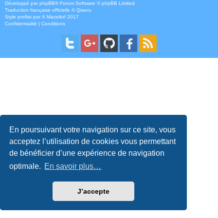
Développé par
phpBB
® Forum Software © phpBB Limited
Traduction française officielle
©
Qiaeru
Style
proflat
par ©
Mazeltof
2017
Confidentialité
|
Conditions
En poursuivant votre navigation sur ce site, vous
acceptez l’utilisation de cookies vous permettant
de bénéficier d’une expérience de navigation
optimale.
En savoir plus…
J’accepte