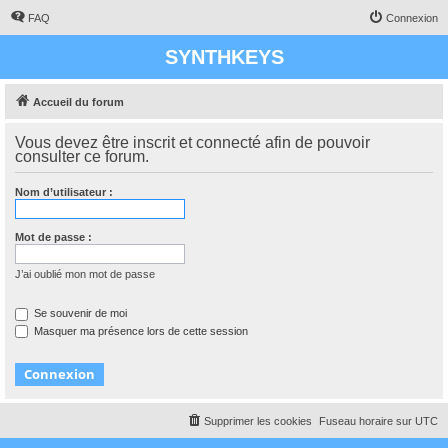
FAQ
Connexion
SYNTHKEYS
Accueil du forum
Vous devez être inscrit et connecté afin de pouvoir
consulter ce forum.
Nom d’utilisateur :
Mot de passe :
J’ai oublié mon mot de passe
Se souvenir de moi
Masquer ma présence lors de cette session
Supprimer les cookies
Fuseau horaire sur
UTC