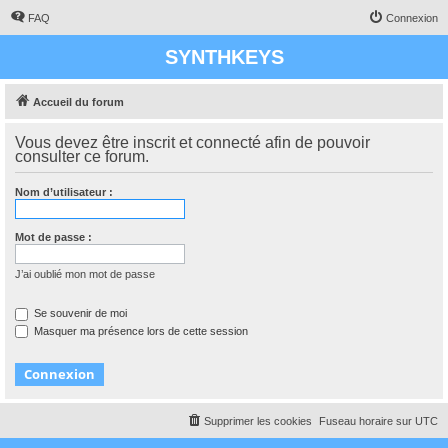
FAQ
Connexion
SYNTHKEYS
Accueil du forum
Vous devez être inscrit et connecté afin de pouvoir
consulter ce forum.
Nom d’utilisateur :
Mot de passe :
J’ai oublié mon mot de passe
Se souvenir de moi
Masquer ma présence lors de cette session
Supprimer les cookies
Fuseau horaire sur
UTC