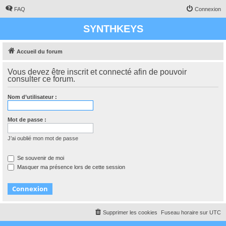
FAQ
Connexion
SYNTHKEYS
Accueil du forum
Vous devez être inscrit et connecté afin de pouvoir
consulter ce forum.
Nom d’utilisateur :
Mot de passe :
J’ai oublié mon mot de passe
Se souvenir de moi
Masquer ma présence lors de cette session
Supprimer les cookies
Fuseau horaire sur
UTC