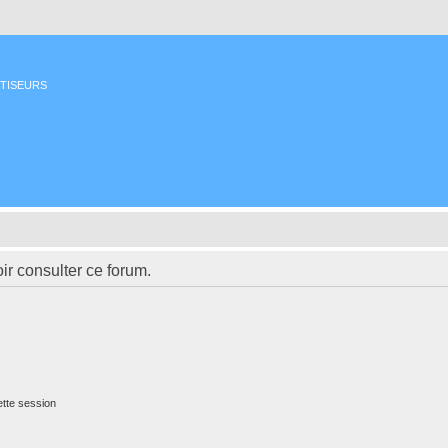
ETISEURS
ir consulter ce forum.
tte session