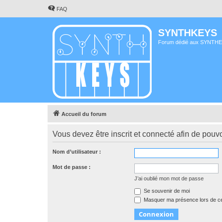
FAQ
SYNTHKEYS
Forum dédié aux SYNTH
Accueil du forum
Vous devez être inscrit et connecté afin de pouvo
Nom d’utilisateur :
Mot de passe :
J’ai oublié mon mot de passe
Se souvenir de moi
Masquer ma présence lors de ce