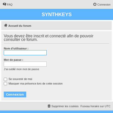
FAQ
Connexion
SYNTHKEYS
Accueil du forum
Vous devez être inscrit et connecté afin de pouvoir
consulter ce forum.
Nom d’utilisateur :
Mot de passe :
J’ai oublié mon mot de passe
Se souvenir de moi
Masquer ma présence lors de cette session
Supprimer les cookies
Fuseau horaire sur
UTC