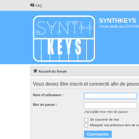
FAQ
SYNTHKEYS
Forum dédié aux SYNTH
Accueil du forum
Vous devez être inscrit et connecté afin de pouvo
Nom d’utilisateur :
Mot de passe :
J’ai oublié mon mot de passe
Se souvenir de moi
Masquer ma présence lors de ce