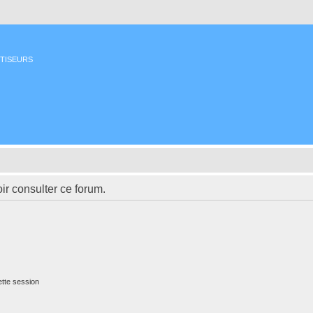
ETISEURS
ir consulter ce forum.
tte session