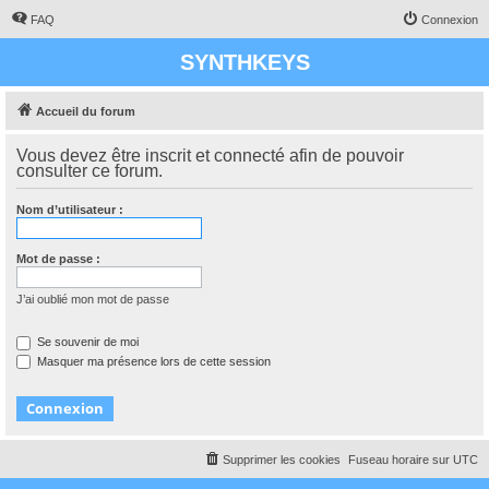
FAQ
Connexion
SYNTHKEYS
Accueil du forum
Vous devez être inscrit et connecté afin de pouvoir
consulter ce forum.
Nom d’utilisateur :
Mot de passe :
J’ai oublié mon mot de passe
Se souvenir de moi
Masquer ma présence lors de cette session
Supprimer les cookies
Fuseau horaire sur
UTC