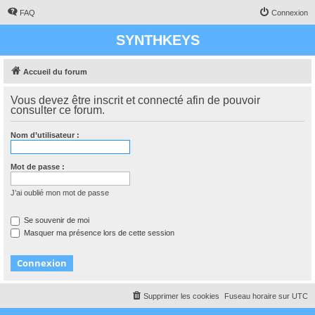
FAQ
Connexion
SYNTHKEYS
Accueil du forum
Vous devez être inscrit et connecté afin de pouvoir
consulter ce forum.
Nom d’utilisateur :
Mot de passe :
J’ai oublié mon mot de passe
Se souvenir de moi
Masquer ma présence lors de cette session
Supprimer les cookies
Fuseau horaire sur
UTC