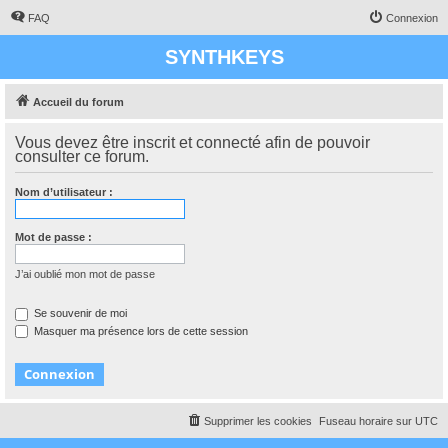
FAQ
Connexion
SYNTHKEYS
Accueil du forum
Vous devez être inscrit et connecté afin de pouvoir
consulter ce forum.
Nom d’utilisateur :
Mot de passe :
J’ai oublié mon mot de passe
Se souvenir de moi
Masquer ma présence lors de cette session
Supprimer les cookies
Fuseau horaire sur
UTC