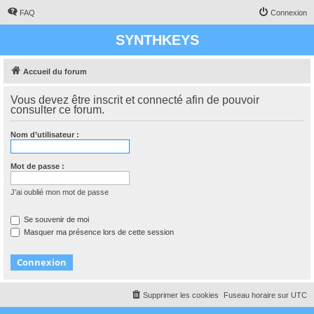
FAQ
Connexion
SYNTHKEYS
Accueil du forum
Vous devez être inscrit et connecté afin de pouvoir
consulter ce forum.
Nom d’utilisateur :
Mot de passe :
J’ai oublié mon mot de passe
Se souvenir de moi
Masquer ma présence lors de cette session
Supprimer les cookies
Fuseau horaire sur
UTC