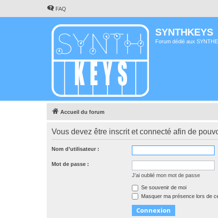
FAQ
SYNTHKEYS
Forum dédié aux SYNTH
Accueil du forum
Vous devez être inscrit et connecté afin de pouvo
Nom d’utilisateur :
Mot de passe :
J’ai oublié mon mot de passe
Se souvenir de moi
Masquer ma présence lors de ce