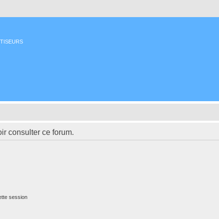
ETISEURS
ir consulter ce forum.
tte session