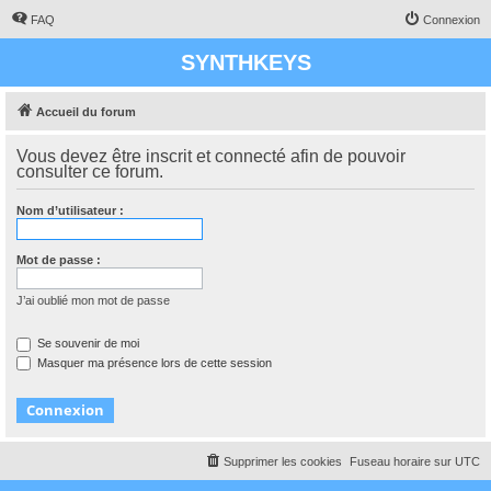
FAQ
Connexion
SYNTHKEYS
Accueil du forum
Vous devez être inscrit et connecté afin de pouvoir
consulter ce forum.
Nom d’utilisateur :
Mot de passe :
J’ai oublié mon mot de passe
Se souvenir de moi
Masquer ma présence lors de cette session
Supprimer les cookies
Fuseau horaire sur
UTC