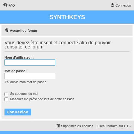
FAQ
Connexion
SYNTHKEYS
Accueil du forum
Vous devez être inscrit et connecté afin de pouvoir
consulter ce forum.
Nom d’utilisateur :
Mot de passe :
J’ai oublié mon mot de passe
Se souvenir de moi
Masquer ma présence lors de cette session
Supprimer les cookies
Fuseau horaire sur
UTC