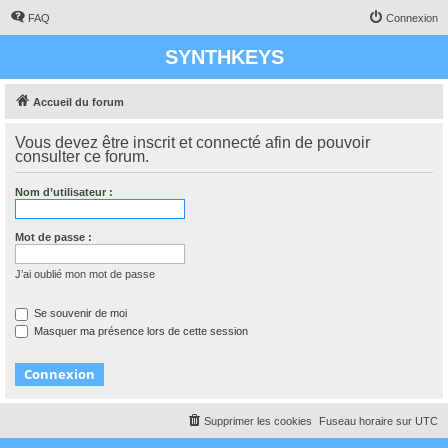
FAQ
Connexion
SYNTHKEYS
Accueil du forum
Vous devez être inscrit et connecté afin de pouvoir
consulter ce forum.
Nom d’utilisateur :
Mot de passe :
J’ai oublié mon mot de passe
Se souvenir de moi
Masquer ma présence lors de cette session
Supprimer les cookies
Fuseau horaire sur
UTC